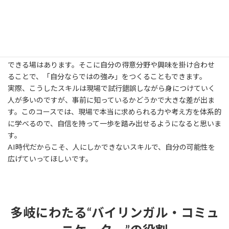
り、その場の空気や関係性に合わせて言葉を選び、会話を自然に
つなぐ力です。そして、場の雰囲気をつくる「おもてなし」の力。
こうした部分は、AIにはまだ難しいと感じています。
会議通訳者レベルの高度なスキルがなくても、英語でコミュニケ
ーションができて、人と接することが好きな方なら、十分に活躍
できる場はあります。そこに自分の得意分野や興味を掛け合わせ
ることで、「自分ならではの強み」をつくることもできます。
実際、こうしたスキルは現場で試行錯誤しながら身につけていく
人が多いのですが、事前に知っているかどうかで大きな差が出ま
す。このコースでは、現場で本当に求められる力や考え方を体系的
に学べるので、自信を持って一歩を踏み出せるようになると思いま
す。
AI時代だからこそ、人にしかできないスキルで、自分の可能性を
広げていってほしいです。
多岐にわたる“バイリンガル・コミュ