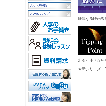
メルマガ登録
アクセスマップ
味異なる映画談
出会う小さな発
★新シリーズ「Tipp