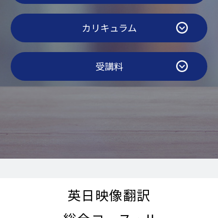
カリキュラム
受講料
英日映像翻訳