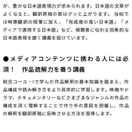
が、豊かな日本語表現力が求められます。日本語の文章が
よくなると、翻訳原稿の質はグッと上がります。 当校で
は映像翻訳の授業に加え、「完成度の高い日本語」「メ
ディアで通用する日本語」など、視聴者に伝わる効果的な
日本語表現を磨く講義を設けています。
●メディアコンテンツに携わる人には必
須！ 作品読解力を養う講義
総合コース・Iで学んだ作品解釈の基本知識を踏まえ、作
品構成や読み解き方をより具体的に学習します。映画やド
ラマ、ドキュメンタリーなどさまざまなジャンルの作品の
構成を深く理解することで作り手の意図を把握し、作品
の解釈を翻訳原稿に反映させる方法を習得します。