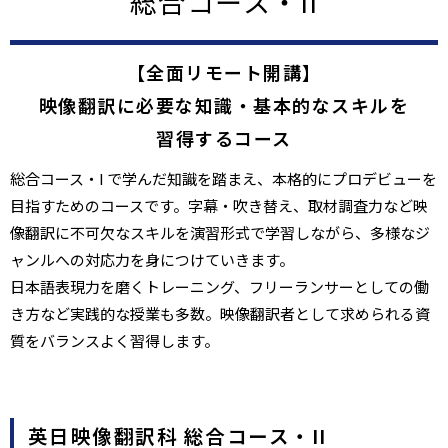
総合コース・II
【全面リモート開講】
映像翻訳に必要な知識・基本的なスキルを
習得するコース
総合コース・I で学んだ知識を踏まえ、本格的にプロデビューを
目指すためのコースです。字幕・吹き替え、取材調査力など映
像翻訳に不可欠なスキルを演習形式で学習しながら、多様なジ
ャンルへの対応力を身につけていきます。
日本語表現力を磨くトレーニング、フリーランサーとしての働
き方など実践的な授業も多数。映像翻訳者として求められる資
質をバランスよく習得します。
英日映像翻訳科 総合コース・II