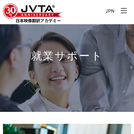
JPN
就業サポート