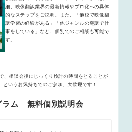
細、映像翻訳業界の最新情報やプロ化への具体
的なステップをご説明。また、「他校で映像翻
訳学習の経験がある」「他ジャンルの翻訳で仕
事をしている」など、個別でのご相談も可能で
す。
。
ので、相談会後にじっくり検討の時間をとることが
」というお気持ちでのご参加、大歓迎です！
グラム 無料個別説明会