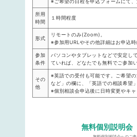
※ご希望の日程を申込フォームにて
所用
１時間程度
時間
リモートのみ(Zoom)。
形式
※参加用URLやその他詳細はお申込
参加
パソコンやタブレットなどで安定し
条件
ていれば、どなたでも無料でご参加
※英語での受付も可能です。ご希望
その
など」の欄に、「英語での相談希望
他
※個別相談会申込後に日時変更やキャ