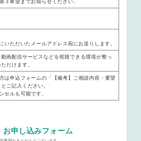
、第３希望までお知らせください。
時にいただいたメールアドレス宛にお送りします。
て動画配信サービスなどを視聴できる環境が整っ
いただけます。
の方は申込フォームの「【備考】ご相談内容・要望
」とご記入ください。
ンセルも可能です。