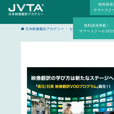
無料講座
サマースクー
無料講座満載！
日本映像翻訳アカデミー
セミナー
映像翻訳科 無
サマースクール202