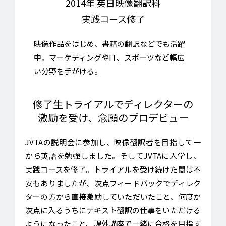
2014年 英日映像翻訳科
実践コース修了
映像作品をはじめ、書籍の翻訳などでも活躍
中。マーケティングやIT、スポーツなど幅広
い分野を手がける。
修了生トライアルでディレクターの
激励を受け、念願のプロデビュー
JVTAの説明会に参加し、映像翻訳者を目指して一
から英語を勉強しました。そしてJVTAに入学し、
実践コースを修了。トライアルを受け続けた間は不
安もありましたが、次点フィードバックでディレク
ターの方から直接激励していただいたこと、何度か
次点に入るうちにテキスト翻訳の仕事をいただける
ようになったこと、課外講座で一緒に合格を目指す