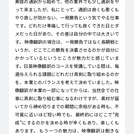
美容の通訳から始めて、他の業界でも少し通訳をや
って来ましたが、私にとって、通訳は良くも悪くも
やり直しが効かない、一発勝負という気でやる仕事
です。どれだけ準備して行っても良くできた日とダ
メだった日があり、その差は自分の中では大きいで
す。 映像翻訳の場合は、一発勝負ではなく長期戦と
いうか、どこでこの勝負を決着させるのかが自分に
かかっているというところが魅力だと感じていま
す。日英映像翻訳のコースを受講している間は、毎
週与えられる課題にどれだけ真剣に取り組めるのか
を、本業とのバランスを考えて決めていました。映
像翻訳が本業の一部になってからは、当然全ての仕
事に真剣に取り組む事になるわけですが、素材が届
いてから締め切りまでの期間に余裕がある時も、不
可能に近いほど短い時でも、最終的にはどこで“完
成”にするのかを決める時が辛くもあり、楽しくも
あります。 もう一つの魅力は、映像翻訳は飽きな