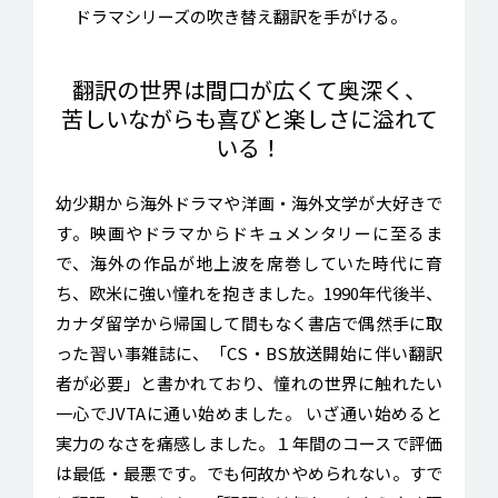
ドラマシリーズの吹き替え翻訳を手がける。
翻訳の世界は間口が広くて奥深く、
苦しいながらも喜びと楽しさに溢れて
いる！
幼少期から海外ドラマや洋画・海外文学が大好きで
す。映画やドラマからドキュメンタリーに至るま
で、海外の作品が地上波を席巻していた時代に育
ち、欧米に強い憧れを抱きました。1990年代後半、
カナダ留学から帰国して間もなく書店で偶然手に取
った習い事雑誌に、「CS・BS放送開始に伴い翻訳
者が必要」と書かれており、憧れの世界に触れたい
一心でJVTAに通い始めました。 いざ通い始めると
実力のなさを痛感しました。１年間のコースで評価
は最低・最悪です。でも何故かやめられない。すで