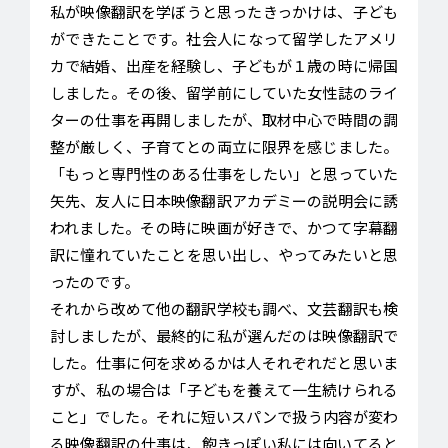
私が映像翻訳を学ぼうと思ったきっかけは、子ども
ができたことです。社会人になって留学したアメリ
カで結婚、出産を経験し、子どもが１歳の時に帰国
しました。その後、留学前にしていた女性誌のライ
ターの仕事を再開しましたが、取材中心で時間の調
整が厳しく、子育てとの両立に限界を感じました。
「もっと専門性のある仕事をしたい」と思っていた
矢先、友人に日本映像翻訳アカデミーの説明会に誘
われました。その時に映画が好きで、かつて字幕翻
訳に憧れていたことを思い出し、やってみたいと思
ったのです。
それから改めて他の翻訳学校も調べ、文芸翻訳も検
討しましたが、最終的に私が選んだのは映像翻訳で
した。仕事に何を求めるかは人それぞれだと思いま
すが、私の場合は「子どもを養えて一生続けられる
こと」でした。それに短いスパンで扱う内容が変わ
る映像翻訳の仕事は、飽きっぽい私には向いてると