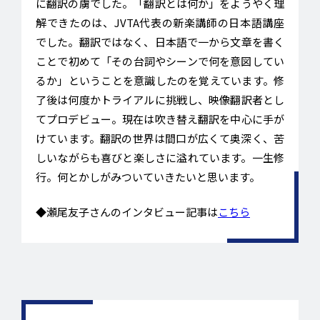
に翻訳の虜でした。「翻訳とは何か」をようやく理
解できたのは、JVTA代表の新楽講師の日本語講座
でした。翻訳ではなく、日本語で一から文章を書く
ことで初めて「その台詞やシーンで何を意図してい
るか」ということを意識したのを覚えています。修
了後は何度かトライアルに挑戦し、映像翻訳者とし
てプロデビュー。現在は吹き替え翻訳を中心に手が
けています。翻訳の世界は間口が広くて奥深く、苦
しいながらも喜びと楽しさに溢れています。一生修
行。何とかしがみついていきたいと思います。
◆瀬尾友子さんのインタビュー記事は
こちら