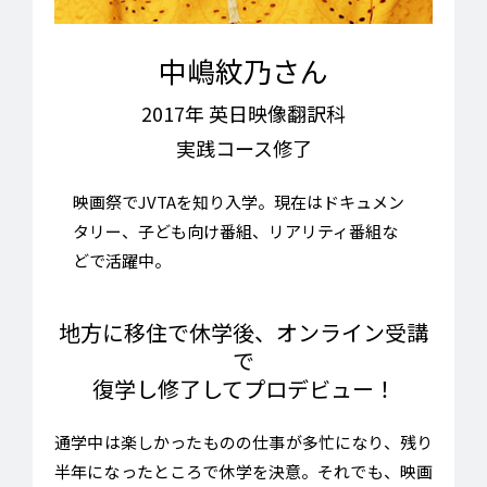
中嶋紋乃さん
2017年 英日映像翻訳科
実践コース修了
映画祭でJVTAを知り入学。現在はドキュメン
タリー、子ども向け番組、リアリティ番組な
どで活躍中。
地方に移住で休学後、オンライン受講
で
復学し修了してプロデビュー！
通学中は楽しかったものの仕事が多忙になり、残り
半年になったところで休学を決意。それでも、映画