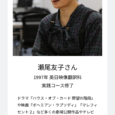
瀬尾友子さん
1997年 英日映像翻訳科
実践コース修了
ドラマ『ハウス・オブ・カード 野望の階段』
や映画『ボヘミアン・ラプソディ』『マレフィ
セント２』など多くの劇場公開作品やテレビ