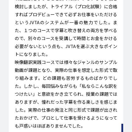
検討しましたが、トライアル（プロ化試験）に合格
すればプロデビューできて必ずお仕事をいただける
というJVTAのシステムが一番の魅力でした。ま
た、１つのコースで字幕と吹き替えの両方を学べる
ので、別々のコースを受講して時間とお金をかける
必要がないという点も、JVTAを選ぶ大きなポイン
トになりました。
映像翻訳実践コースでは様々なジャンルのサンプル
動画が課題となり、実際の仕事を想定した形式で取
り組みます。どの課題も苦労するものばかりでし
た。しかし、毎回悩みながらも「私ならこんな訳を
つけたい」と意欲をかき立てられ、授業の課題では
ありますが、憧れだった字幕を作る楽しさを感じま
した。実際の仕事の発注と同じ形式で課題が出され
たおかげで、プロとして仕事を受けるようになって
も戸惑いはほぼありませんでした。