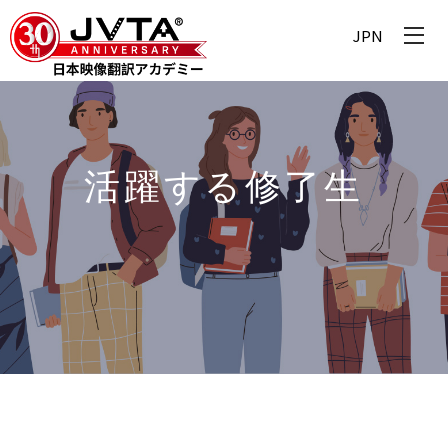
JPN
活躍する修了生