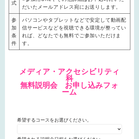
式
だいたメールアドレス宛にお送りします。
参
パソコンやタブレットなどで安定して動画配
加
信サービスなどを視聴できる環境が整ってい
条
れば、どなたでも無料でご参加いただけま
件
す。