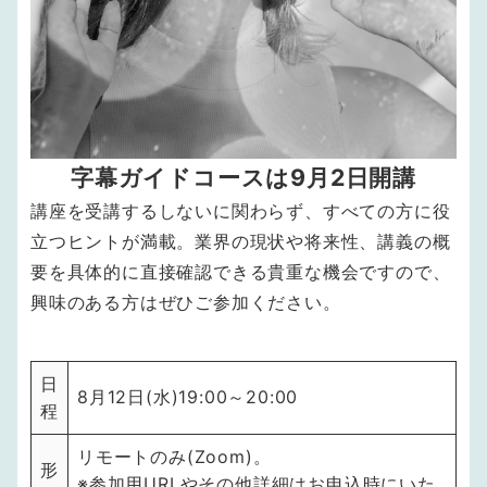
字幕ガイドコースは9月2日開講
講座を受講するしないに関わらず、すべての方に役
立つヒントが満載。業界の現状や将来性、講義の概
要を具体的に直接確認できる貴重な機会ですので、
興味のある方はぜひご参加ください。
日
8月12日(水)19:00～20:00
程
リモートのみ(Zoom)。
形
※参加用URLやその他詳細はお申込時にいた