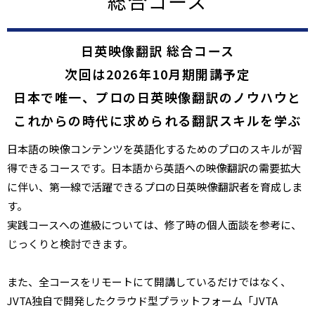
総合コース
日英​​映像翻訳 総合コース
次回は2026年10月期開講予定
日本で唯一、プロの日英映像翻訳のノウハウと
これからの時代に求められる翻訳スキルを学ぶ
日本語の映像コンテンツを英語化するためのプロのスキルが習
得できるコースです。日本語から英語への映像翻訳の需要拡大
に伴い、第一線で活躍できるプロの日英映像翻訳者を育成しま
す。
実践コースへの進級については、修了時の個人面談を参考に、
じっくりと検討できます。
また、全コースをリモートにて開講しているだけではなく、
JVTA独自で開発したクラウド型プラットフォーム「JVTA