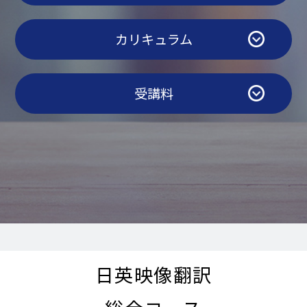
カリキュラム
受講料
日英​​映像翻訳