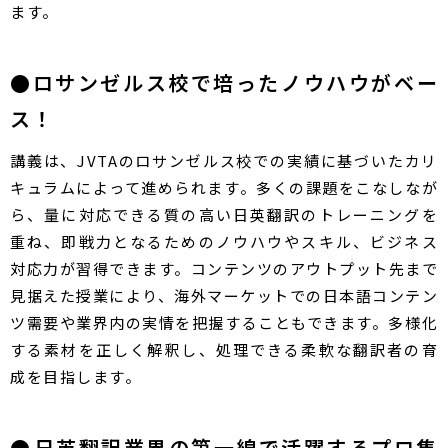
ます。
●ロサンゼルス校で培ったノウハウがベー
ス！
講義は、JVTAのロサンゼルス校での実績に基づいたカリ
キュラムによって進められます。多くの課題をこなしなが
ら、量に対応できる質の高い日英翻訳のトレーニングを
重ね、即戦力となるためのノウハウやスキル、ビジネス
対応力が習得できます。コンテンツのアウトプット先まで
見据えた授業により、海外マーケットでの日本語コンテン
ツ需要や業界内の実情を把握することもできます。多様化
する素材を正しく解釈し、処理できる柔軟な翻訳者の育
成を目指します。
●​日英翻訳業界の第一線で活躍するプロ集