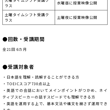
火曜タイムシフト受講ク
水曜昼に授業映像公開
ラス
土曜タイムシフト受講ク
土曜夜に授業映像公開
ラス
●回数・受講期間
全21回 6カ月
●受講対象者
・日本語を理解・読解することができる方
・TOEICスコア730点以上
・英語での会話においてメインポイントがつかめ、ネイ
ティブスピーカーの話すスピードでも理解できる方
・英語を運用する上で、基本文法や構文を崩さず運用でき