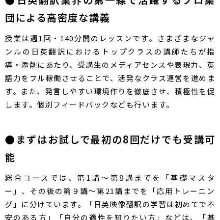
団による高密度な講義
授業は週1回・140分間のレッスンです。さまざまなジャ
ンルの日英翻訳におけるトップクラスの講師たちが指
導・添削にあたり、受講生のメディアセンスや表現力、英
語力をフル稼働させることで、活発なクラス運営を進めま
す。また、発言しやすい環境作りを徹底させ、積極性を促
します。個別フィードバックなども行います。
​●​まずはお試しで最初の8回だけでも受講可
能
総合コースでは、第1講～第8講までを「基礎マスタ
ー」、その後の第９講～第21講までを「応用トレーニン
グ」に分けています。「日英映像翻訳の学習は初めてで不
安のある方」「自分の適性を知りたい方」などは、「基