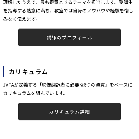
理解したうえで、最も得意とするテーマを担当します。受講生
を指導する熱意に満ち、教室では自身のノウハウや経験を惜し
みなく伝えます。​
講師のプロフィール​
カリキュラム
JVTAが定義する「映像翻訳者に必要な6つの資質」をベースに
カリキュラム​を組んでいます。
カリキュラム詳細​​