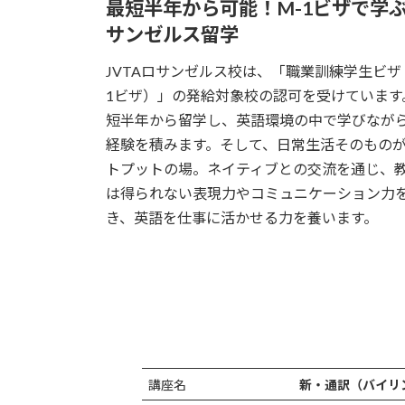
最短半年から可能！M-1ビザで学
サンゼルス留学
JVTAロサンゼルス校は、「職業訓練学生ビザ
1ビザ）」の発給対象校の認可を受けています
短半年から留学し、英語環境の中で学びなが
経験を積みます。そして、日常生活そのもの
トプットの場。ネイティブとの交流を通じ、
は得られない表現力やコミュニケーション力
き、英語を仕事に活かせる力を養います。
講座名
新・通訳（バイリ