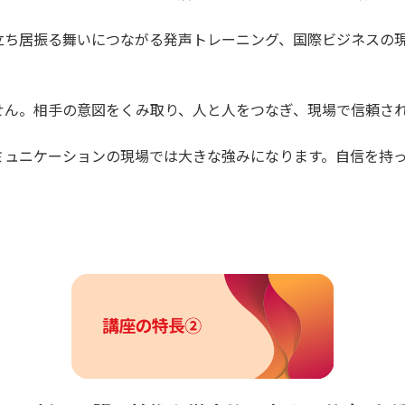
立ち居振る舞いにつながる発声トレーニング、国際ビジネスの
せん。相手の意図をくみ取り、人と人をつなぎ、現場で信頼さ
ミュニケーションの現場では大きな強みになります。自信を持