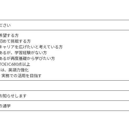
ださい
希望する方
初めて挑戦する方
キャリアを広げたいと考えている方
あるが、学習経験がない方
あるが再度基礎から学びたい方
EIC680点以上
の方は、英語力強化
は、実務での活用を目指す
お知らせします
の通学