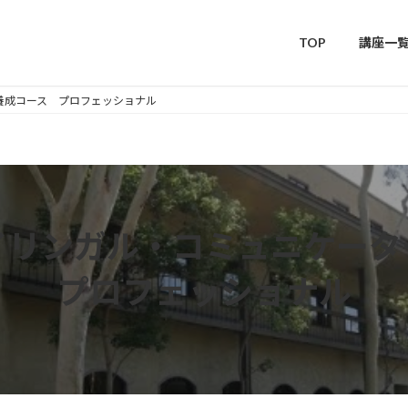
TOP
講座一
養成コース プロフェッショナル
イリンガル・コミュニケータ
プロフェッショナル