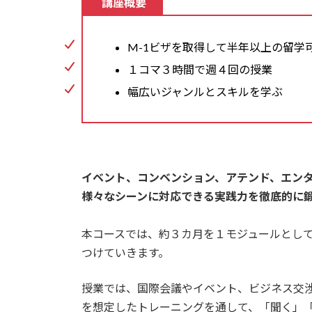
講座概要
M-1ビザを取得して半年以上の留学
１コマ３時間で週４回の授業
幅広いジャンルとスキルを学ぶ
イベント、コンベンション、アテンド、エン
様々なシーンに対応できる実践力を徹底的に
本コースでは、約３カ月を１モジュールとし
つけていきます。
授業では、国際会議やイベント、ビジネス交
を想定したトレーニングを通して、「聞く」