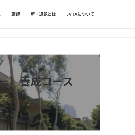
覧
講師
新・通訳とは
JVTAについて
ー）養成コース