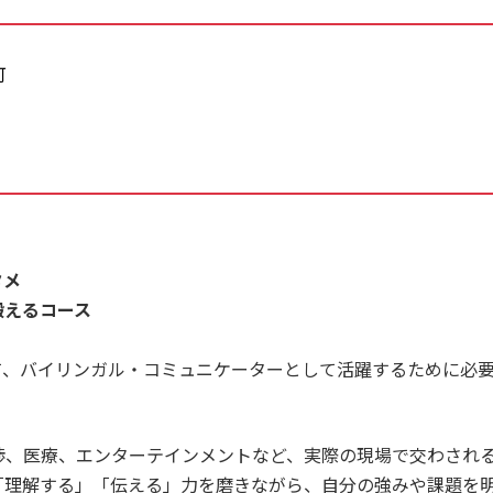
可
タメ
鍛えるコース
て、バイリンガル・コミュニケーターとして活躍するために必
渉、医療、エンターテインメントなど、実際の現場で交わされ
「理解する」「伝える」力を磨きながら、自分の強みや課題を