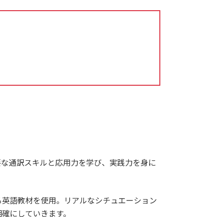
要な通訳スキルと応用力を学び、実践力を身に
る英語教材を使用。リアルなシチュエーション
明確にしていきます。