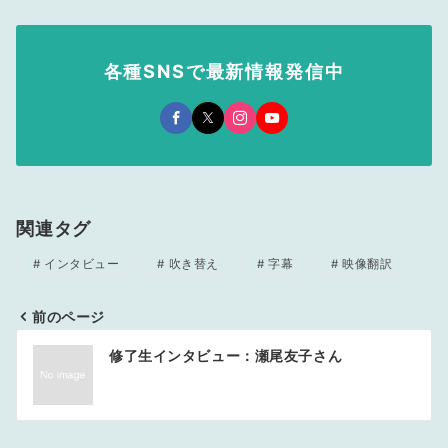
各種SNSで最新情報発信中
関連タグ
インタビュー
吹き替え
字幕
映像翻訳
前のページ
投
修了生インタビュー：瀬尾友子さん
稿
ナ
ビ