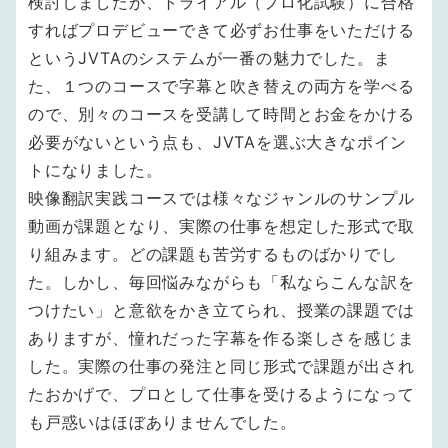
検討しましたが、トライアル（プロ化試験）に合格
すればプロデビューできて必ずお仕事をいただける
というJVTAのシステムが一番の魅力でした。ま
た、１つのコースで字幕と吹き替えの両方を学べる
ので、別々のコースを受講して時間とお金をかける
必要がないという点も、JVTAを選ぶ大きなポイン
トになりました。
映像翻訳実践コースでは様々なジャンルのサンプル
動画が課題となり、実際の仕事を想定した形式で取
り組みます。どの課題も苦労するものばかりでし
た。しかし、毎回悩みながらも「私ならこんな訳を
つけたい」と意欲をかき立てられ、授業の課題では
ありますが、憧れだった字幕を作る楽しさを感じま
した。実際の仕事の発注と同じ形式で課題が出され
たおかげで、プロとして仕事を受けるようになって
も戸惑いはほぼありませんでした。