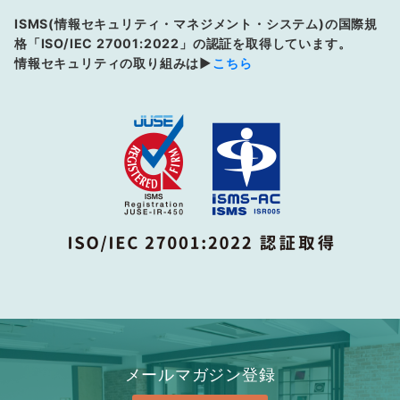
の
ISMS(情報セキュリティ・マネジメント・システム)の国際規
ペ
格「ISO/IEC 27001:2022」の認証を取得しています。
ー
情報セキュリティの取り組みは▶
こちら
ジ
送
り
メールマガジン登録