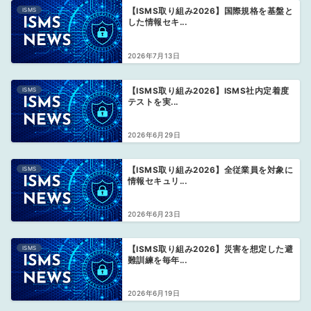
ISMS
【ISMS取り組み2026】国際規格を基盤と
した情報セキ...
2026年7月13日
ISMS
【ISMS取り組み2026】ISMS社内定着度
テストを実...
2026年6月29日
ISMS
【ISMS取り組み2026】全従業員を対象に
情報セキュリ...
2026年6月23日
ISMS
【ISMS取り組み2026】災害を想定した避
難訓練を毎年...
2026年6月19日