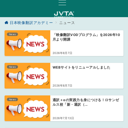
日本映像翻訳アカデミー
ニュース
News
「映像翻訳VODプログラム」を2026年10
月より開講
2026年8月7日
News
WEBサイトをリニューアルしました
2026年8月7日
News
通訳＋αの実践力を身につける！ロサンゼ
ルス校「新・通訳（...
2026年7月13日