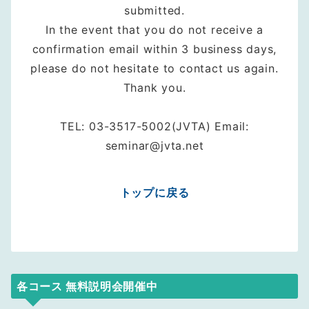
submitted.
In the event that you do not receive a
confirmation email within 3 business days,
please do not hesitate to contact us again.
Thank you.
TEL: 03-3517-5002(JVTA) Email:
seminar@jvta.net
トップに戻る
各コース 無料説明会開催中