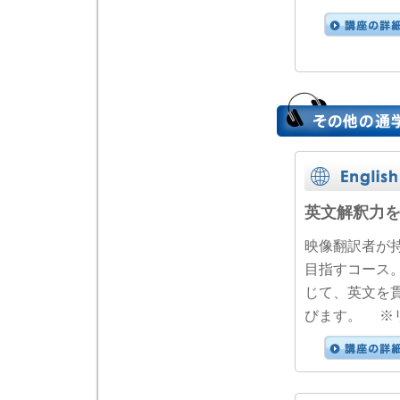
英文解釈力
映像翻訳者が
目指すコース
じて、英文を
びます。 ※