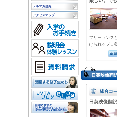
厳しい。で
メルマガ登録
アクセスマップ
フリーランス
けられるプロ
日英映像翻