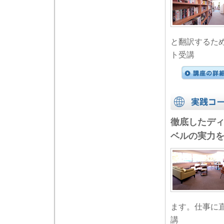
と翻訳するた
ト受講
徹底したデ
ベルの実力
ます。仕事に
講