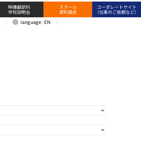
映像翻訳科
スクール
コーポレートサイト
学校説明会
資料請求
（仕事のご依頼など）
language : EN
Q