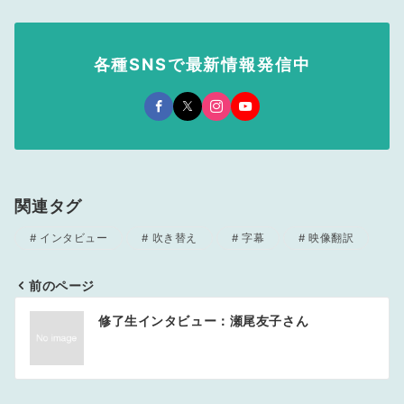
各種SNSで最新情報発信中
関連タグ
インタビュー
吹き替え
字幕
映像翻訳
前のページ
投
修了生インタビュー：瀬尾友子さん
稿
ナ
ビ