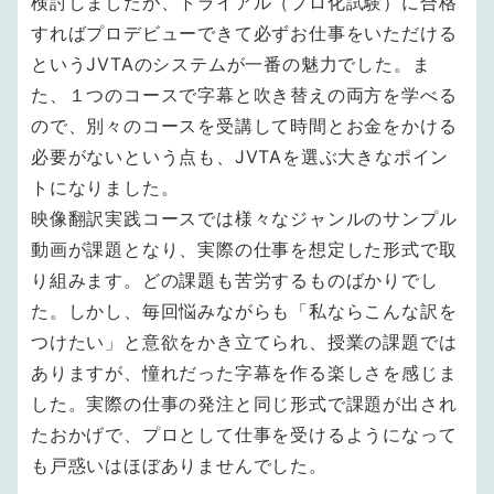
検討しましたが、トライアル（プロ化試験）に合格
すればプロデビューできて必ずお仕事をいただける
というJVTAのシステムが一番の魅力でした。ま
た、１つのコースで字幕と吹き替えの両方を学べる
ので、別々のコースを受講して時間とお金をかける
必要がないという点も、JVTAを選ぶ大きなポイン
トになりました。
映像翻訳実践コースでは様々なジャンルのサンプル
動画が課題となり、実際の仕事を想定した形式で取
り組みます。どの課題も苦労するものばかりでし
た。しかし、毎回悩みながらも「私ならこんな訳を
つけたい」と意欲をかき立てられ、授業の課題では
ありますが、憧れだった字幕を作る楽しさを感じま
した。実際の仕事の発注と同じ形式で課題が出され
たおかげで、プロとして仕事を受けるようになって
も戸惑いはほぼありませんでした。